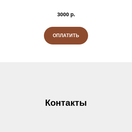
3000
р.
ОПЛАТИТЬ
Контакты